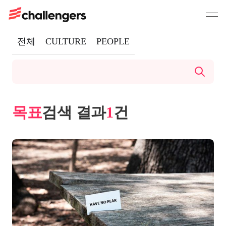
전체
CULTURE
PEOPLE
목표
검색 결과
1
건