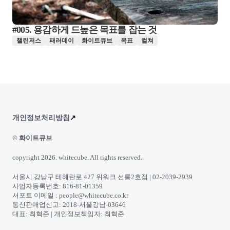
#005. 용감하게 드높은 목표를 잡는 것
챌린저스
패러데이
화이트큐브
목표
컬쳐
개인정보처리방침
↗
© 화이트큐브
copyright 2026. whitecube. All rights reserved.
서울시 강남구 테헤란로 427 위워크 선릉2호점 | 02-2039-2939
사업자등록번호: 816-81-01359
서포트 이메일 : people@whitecube.co.kr
통신판매업신고: 2018-서울강남-03646
대표: 최혁준 | 개인정보책임자: 최혁준